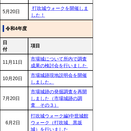
打吹城ウォークを開催しま
5月20日
した！
令和4年度
日
項目
付
市場城について所内で調査
11月11日
成果の検討会を行いました
市場城跡現地説明会を開催
10月20日
しました。
市場城跡の発掘調査を再開
7月20日
しました（市場城跡の調
査 その３）
打吹城ウォーク編)中世城館
6月2日
ウォーク（打吹城、黒坂
城）を行いました