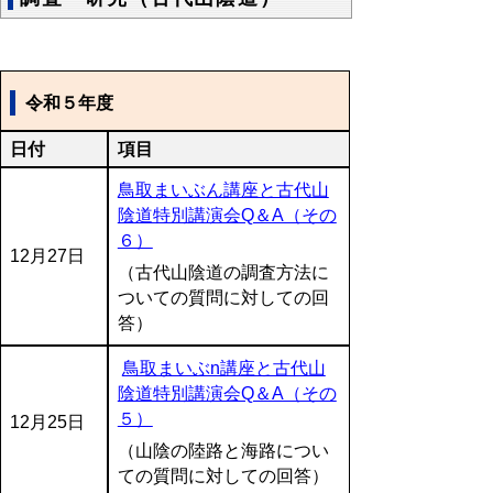
令和５年度
日付
項目
鳥取まいぶん講座と古代山
陰道特別講演会Q＆A（その
６）
12月27日
（古代山陰道の調査方法に
ついての質問に対しての回
答）
鳥取まいぶn講座と古代山
陰道特別講演会Q＆A（その
５）
12月25日
（山陰の陸路と海路につい
ての質問に対しての回答）