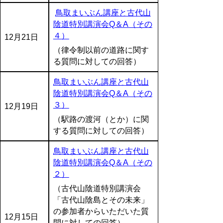
鳥取まいぶん講座と古代山
陰道特別講演会Q＆A（その
４）
12月21日
（律令制以前の道路に関す
る質問に対しての回答）
鳥取まいぶん講座と古代山
陰道特別講演会Q＆A（その
３）
12月19日
（駅路の渡河（とか）に関
する質問に対しての回答）
鳥取まいぶん講座と古代山
陰道特別講演会Q＆A（その
２）
（古代山陰道特別講演会
「古代山陰島とその未来」
の参加者からいただいた質
12月15日
問に対しての回答）