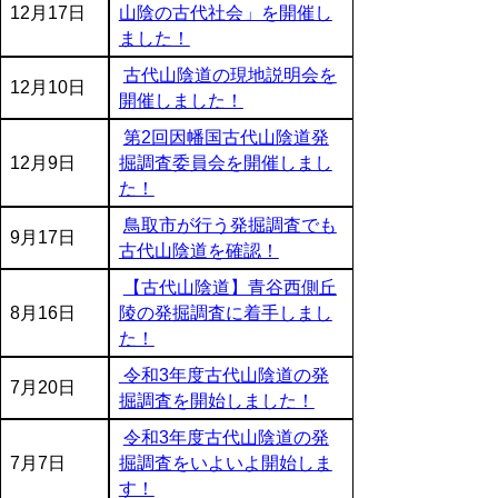
12月17日
山陰の古代社会」を開催し
ました！
古代山陰道の現地説明会を
12月10日
開催しました！
第2回因幡国古代山陰道発
12月9日
掘調査委員会を開催しまし
た！
鳥取市が行う発掘調査でも
9月17日
古代山陰道を確認！
【古代山陰道】青谷西側丘
8月16日
陵の発掘調査に着手しまし
た！
令和3年度古代山陰道の発
7月20日
掘調査を開始しました！
令和3年度古代山陰道の発
7月7日
掘調査をいよいよ開始しま
す！