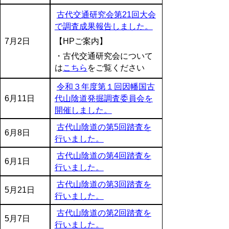
古代交通研究会第21回大会
で調査成果報告しました。
7月2日
【HPご案内】
・古代交通研究会について
は
こちら
をご覧ください
令和３年度第１回因幡国古
6月11日
代山陰道発掘調査委員会を
開催しました。
古代山陰道の第5回踏査を
6月8日
行いました。
古代山陰道の第4回踏査を
6月1日
行いました。
古代山陰道の第3回踏査を
5月21日
行いました。
古代山陰道の第2回踏査を
5月7日
行いました。