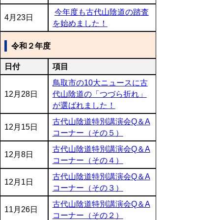
今年度も古代山陰道の踏査
4月23日
を始めました！
令和２年度
日付
項目
鳥取市の10大ニュースに古
12月28日
代山陰道の「つづら折れ」
が選ばれました！
古代山陰道特別講演会Q＆A
12月15日
コーナー（その５）
古代山陰道特別講演会Q＆A
12月8日
コーナー（その４）
古代山陰道特別講演会Q＆A
12月1日
コーナー（その３）
古代山陰道特別講演会Q＆A
11月26日
コーナー（その２）