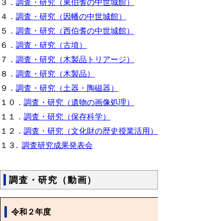
３．
調査・研究（東伯耆の中世城館）
４．
調査・研究（因幡の中世城館）
５．
調査・研究（西伯耆の中世城館）
６．
調査・研究（古墳）
７．
調査・研究（木製品トリアージ）
８．
調査・研究（木製品）
９．
調査・研究（土器・陶磁器）
１０．
調査・研究（遺物の画像処理）
１１．
調査・研究（保存科学）
１２．
調査・研究（文化財の歴史授業活用）
１３.
調査研究成果発表会
調査・研究（動画）
令和２年度