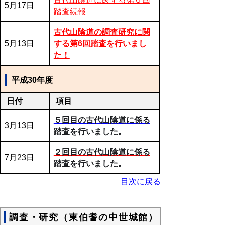
5月17日
踏査続報
古代山陰道の調査研究に関
5月13日
する第6回踏査を行いまし
た！
平成30年度
日付
項目
５回目の古代山陰道に係る
3月13日
踏査を行いました。
２回目の古代山陰道に係る
7月23日
踏査を行いまし
た。
目次に戻る
調査・研究（東伯耆の中世城館）