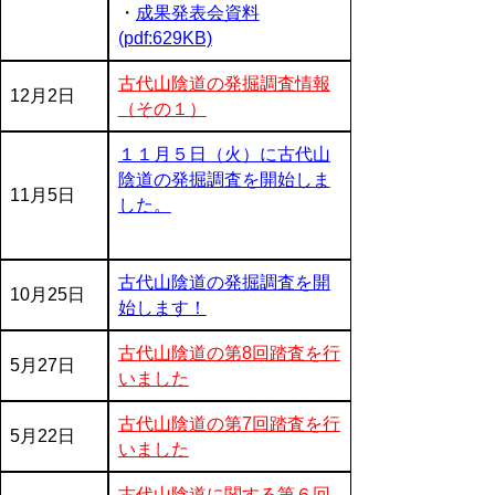
・
成果発表会資料
(pdf:629KB)
古代山陰道の発掘調査情報
12月2日
（その１）
１１月５日（火）に古代山
陰道の発掘調査を開始しま
11月5日
した。
古代山陰道の発掘調査を開
10月25日
始します！
古代山陰道の第8回踏査を行
5月27日
いました
古代山陰道の第7回踏査を行
5月22日
いました
古代山陰道に関する第６回