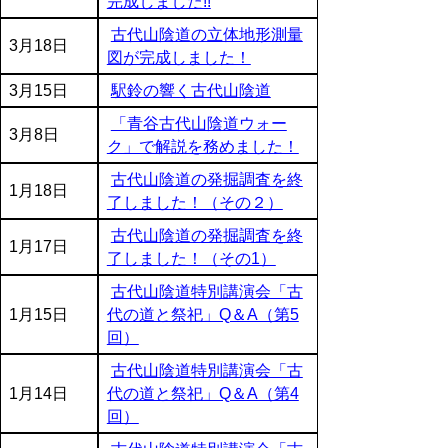
完成しました!!
古代山陰道の立体地形測量
3月18日
図が完成しました！
3月15日
駅鈴の響く古代山陰道
「青谷古代山陰道ウォー
3月8日
ク」で解説を務めました！
古代山陰道の発掘調査を終
1月18日
了しました！（その２）
古代山陰道の発掘調査を終
1月17日
了しました！（その1）
古代山陰道特別講演会「古
1月15日
代の道と祭祀」Q＆A（第5
回）
古代山陰道特別講演会「古
1月14日
代の道と祭祀」Q＆A（第4
回）