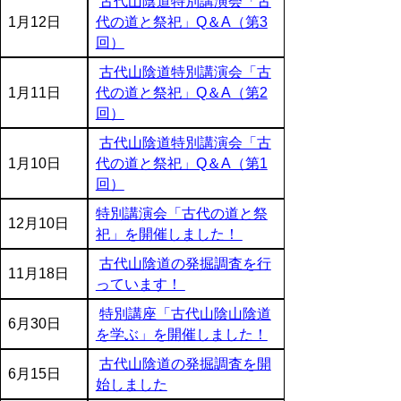
古代山陰道特別講演会「古
1月12日
代の道と祭祀」Q＆A（第3
回）
古代山陰道特別講演会「古
1月11日
代の道と祭祀」Q＆A（第2
回）
古代山陰道特別講演会「古
1月10日
代の道と祭祀」Q＆A（第1
回）
特別講演会「古代の道と祭
12月10日
祀」を開催しました！
古代山陰道の発掘調査を行
11月18日
っています！
特別講座「古代山陰山陰道
6月30日
を学ぶ」を開催しました！
古代山陰道の発掘調査を開
6月15日
始しました