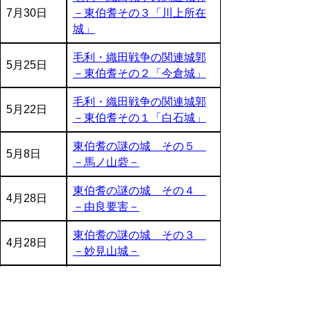
7月30日
－東伯耆その３「川上所在
城」
毛利・織田戦争の関連城郭
5月25日
－東伯耆その２「今倉城」
毛利・織田戦争の関連城郭
5月22日
－東伯耆その１「白石城」
東伯耆の謎の城 その５
5月8日
－馬ノ山砦－
東伯耆の謎の城 その４
4月28日
－由良要害－
東伯耆の謎の城 その３
4月28日
－妙見山城－
東伯耆の謎の城 その２
4月24日
－蛇山城（じゃやまじょ