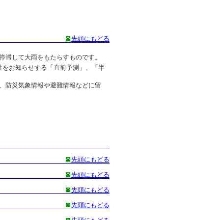
先頭にもどる
停滞して大雨をもたらすものです。
性をお知らせする「直前予測」、「半
、防災気象情報や避難情報などに留
先頭にもどる
先頭にもどる
先頭にもどる
先頭にもどる