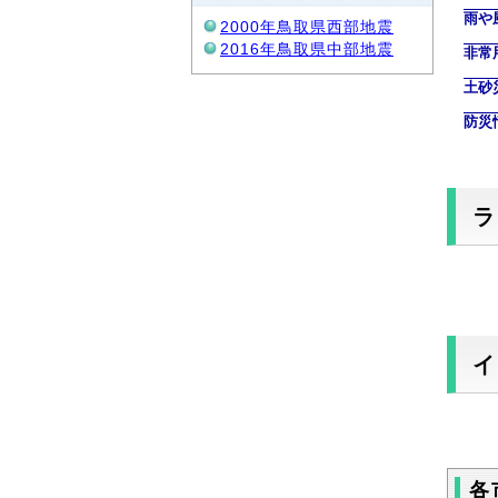
雨や
2000年鳥取県西部地震
2016年鳥取県中部地震
非常
土砂
防災
各