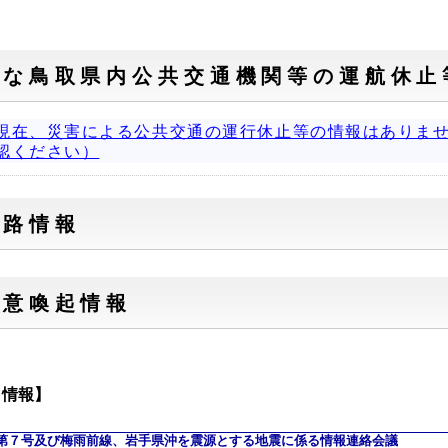
主な鳥取県内公共交通機関等の運航休止
現在、災害による公共交通の運行休止等の情報はありま
認ください）
道路情報
注意喚起情報
目情報】
第７号及び梅雨前線、岩手県沖を震源とする地震に係る情報連絡会議