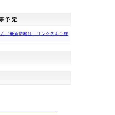
等予定
せん（最新情報は、リンク先をご確