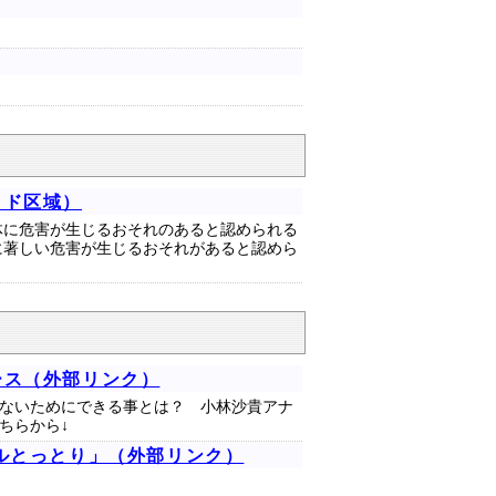
ッド区域）
体に危害が生じるおそれのあると認められる
に著しい危害が生じるおそれがあると認めら
ース（外部リンク）
ないためにできる事とは？ 小林沙貴アナ
ちらから↓
ルとっとり」（外部リンク）