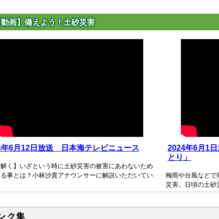
【動画】備えよう！土砂災害
24年6月12日放送 日本海テレビニュース
2024年6月
とり」
み解く】いざという時に土砂災害の被害にあわないため
きる事とは？小林沙貴アナウンサーに解説いただいてい
梅雨や台風などで
。
災害。日頃の土砂
ンク集