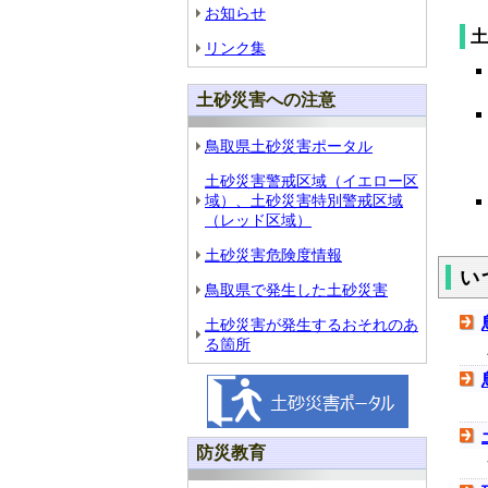
お知らせ
土
リンク集
土砂災害への注意
鳥取県土砂災害ポータル
土砂災害警戒区域（イエロー区
域）、土砂災害特別警戒区域
（レッド区域）
土砂災害危険度情報
い
鳥取県で発生した土砂災害
土砂災害が発生するおそれのあ
る箇所
防災教育