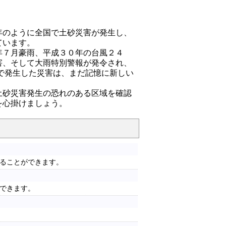
年のように全国で土砂災害が発生し、
ています。
年７月豪雨、平成３０年の台風２４
害、そして大雨特別警報が発令され、
号で発生した災害は、まだ記憶に新しい
土砂災害発生の恐れのある区域を確認
難を心掛けましょう。
ることができます。
できます。