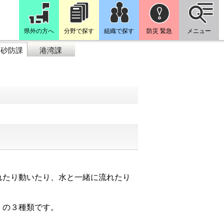
県外の方へ
分野で探す
組織で探す
防災 緊急
メニュー
山砂防課
港湾課
れたり動いたり、水と一緒に流れたり
」の３種類です。