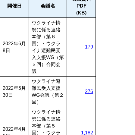
開催日
会議名
PDF
(KB)
ウクライナ情
勢に係る連絡
本部（第６
2022年6月
回）・ウクラ
179
8日
イナ避難民受
入支援WG（第
３回）合同会
議
ウクライナ避
2022年5月
難民受入支援
276
30日
WG会議（第２
回）
ウクライナ情
勢に係る連絡
本部（第５
2022年4月
回）・ウクラ
1,182