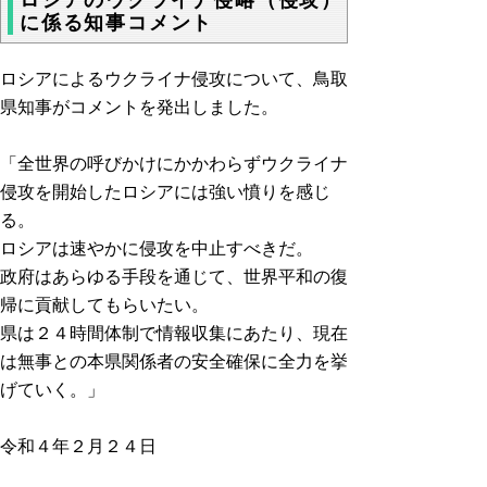
ロシアのウクライナ侵略（侵攻）
に係る知事コメント
ロシアによるウクライナ侵攻について、鳥取
県知事がコメントを発出しました。
「全世界の呼びかけにかかわらずウクライナ
侵攻を開始したロシアには強い憤りを感じ
る。
ロシアは速やかに侵攻を中止すべきだ。
政府はあらゆる手段を通じて、世界平和の復
帰に貢献してもらいたい。
県は２４時間体制で情報収集にあたり、現在
は無事との本県関係者の安全確保に全力を挙
げていく。」
令和４年２月２４日