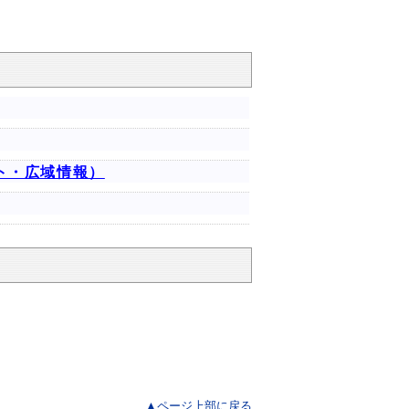
ト・広域情報）
▲ページ上部に戻る