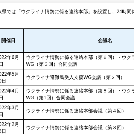
取県では「ウクライナ情勢に係る連絡本部」を設置し、24時間
。
開催日
会議名
022年6月
ウクライナ情勢に係る連絡本部（第６回）・ウク
日
WG（第３回）合同会議
022年5月
ウクライナ避難民受入支援WG会議（第２回）
0日
022年4月
ウクライナ情勢に係る連絡本部（第５回）・ウク
日
WG（第1回）合同会議
022年3月
ウクライナ情勢に係る連絡本部会議（第４回）
日
022年2月
ウクライナ情勢に係る連絡本部会議（第３回）
8日