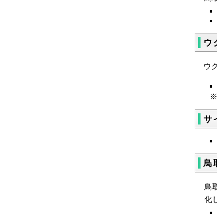
ウ
ウ
サ
鳥
鳥
化