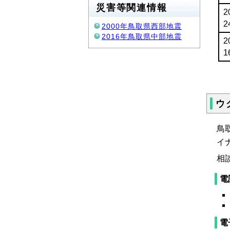
災害等関連情報
2
2
2000年鳥取県西部地震
2016年鳥取県中部地震
2
1
ウ
鳥
イ
相
電
電