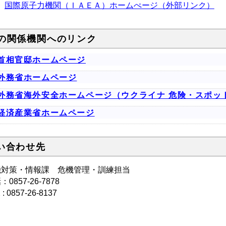
国際原子力機関（ＩＡＥＡ）ホームぺージ
（外部リンク）
の関係機関へのリンク
首相官邸ホームページ
外務省ホームページ
外務省海外安全ホームページ（ウクライナ 危険・スポッ
経済産業省ホームページ
い合わせ先
機対策・情報課 危機管理・訓練担当
0857-26-7878
 : 0857-26-8137