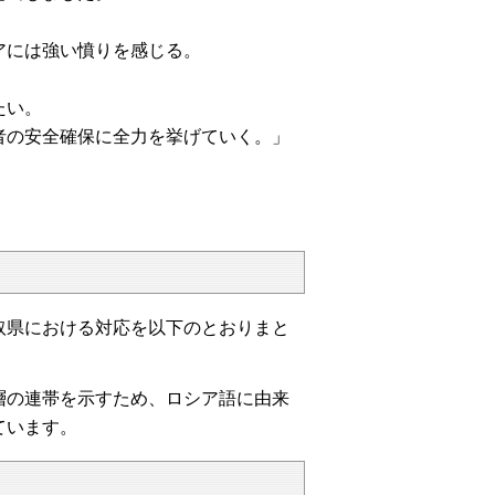
アには強い憤りを感じる。
たい。
者の安全確保に全力を挙げていく。」
取県における対応を以下のとおりまと
層の連帯を示すため、ロシア語に由来
ています。