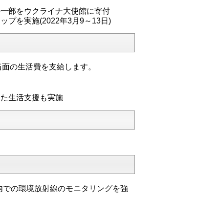
一部をウクライナ大使館に寄付
を実施(2022年3月9～13日)
当面の生活費を支給します。
した生活支援も実施
内での環境放射線のモニタリングを強