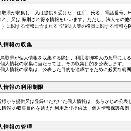
取県が収集し、又は提供を受けた、住所、氏名、電話番号、E-m
され、又は 識別され得る情報をいいます。ただし、法人その他
。）に関する情報に含まれる当該法人等の役員に関する情報を
人情報の収集
鳥取県が個人情報を収集する際は、利用者御本人の意思によ
個人情報の収集に当たっては、その収集目的を公表します。
個人情報の収集は、公表した目的を達成するために必要な範
人情報の利用制限
様から提供又は登録いただいた個人情報は、あらかじめ公表し
人情報 の収集目的を越えた利用及び提供は、個人情報保護条例
人情報の管理