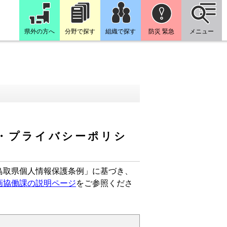
県外の方へ
分野で探す
組織で探す
防災 緊急
メニュー
・プライバシーポリシ
鳥取県個人情報保護条例」に基づき、
画協働課の説明ページ
をご参照くださ