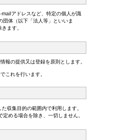
ailアドレスなど、特定の個人が識
の団体（以下「法人等」といいま
除きます。
る情報の提供又は登録を原則とします。
囲でこれを行います。
た収集目的の範囲内で利用します。
で定める場合を除き、一切しません。