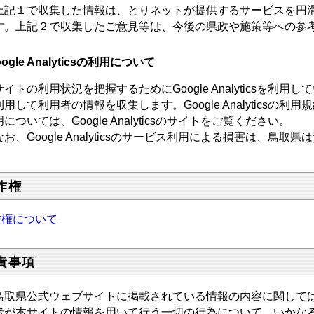
記１で収集した情報は、とりネットが提供するサービスを円滑
す。上記２で収集したご意見等は、今後の県政や施策等への参
oogle Analyticsの利用について
トの利用状況を把握するためにGoogle Analyticsを利用しています。
利用して利用者の情報を収集します。Google Analyticsの
については、Google Analyticsのサイトをご覧ください。
お、Google Analyticsのサービス利用による損害は、鳥
作権
作権について
責事項
取県公式ウェブサイトに掲載されている情報の内容に関しては
者が本サイトの情報を用いて行う一切の行為について、いかな