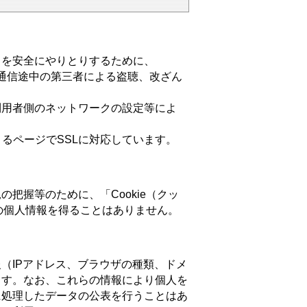
を安全にやりとりするために、
とにより通信途中の第三者による盗聴、改ざん
用者側のネットワークの設定等によ
jp/で始まるページでSSLに対応しています。
握等のために、「Cookie（クッ
者の個人情報を得ることはありません。
（IPアドレス、ブラウザの種類、ドメ
ます。なお、これらの情報により個人を
に処理したデータの公表を行うことはあ