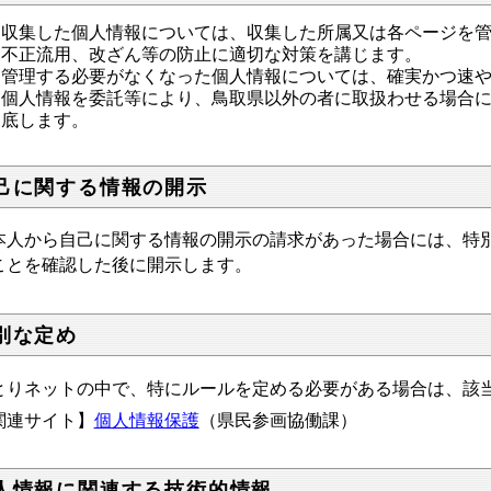
収集した個人情報については、収集した所属又は各ページを
不正流用、改ざん等の防止に適切な対策を講じます。
管理する必要がなくなった個人情報については、確実かつ速
個人情報を委託等により、鳥取県以外の者に取扱わせる場合
底します。
己に関する情報の開示
人から自己に関する情報の開示の請求があった場合には、特別
ことを確認した後に開示します。
別な定め
りネットの中で、特にルールを定める必要がある場合は、該
関連サイト】
個人情報保護
（県民参画協働課）
人情報に関連する技術的情報