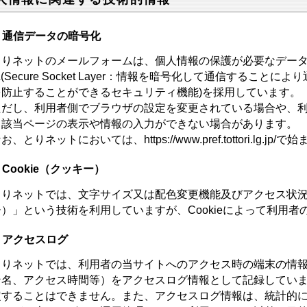
1) 通信データの暗号化
りネットのメールフォームは、個人情報の保護が必要なデータ
L(Secure Socket Layer：情報を暗号化して通信するこ
を防止することができるセキュリティ機能)を採用しています。
だし、利用者側でブラウザの設定を変更されている場合や、利
、該当ページの表示や情報の入力ができない場合があります。
、とりネットにおいては、https://www.pref.tottori.lg.
2) Cookie（クッキー）
りネットでは、文字サイズ又は配色変更機能及びアクセス状況の把
）」という技術を利用していますが、Cookieによって利用
3) アクセスログ
りネットでは、利用者の当サイトへのアクセス時の端末の情報
ン名、アクセス時間等）をアクセスログ情報として記録してい
定することはできません。また、アクセスログ情報は、統計的