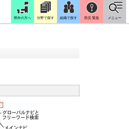
県外の方へ
分野で探す
組織で探す
防災 緊急
メニュー