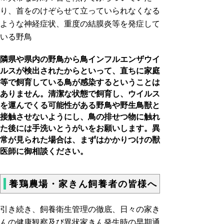
り、首をのけぞらせて立っていられなくなる
ような神経症状、重度の結膜炎等を発症して
いる野鳥
隣県や県内の野鳥から鳥インフルエンザウイ
ルスが検出されたからといって、直ちに家庭
等で飼育している鳥が感染するということは
ありません。清潔な状態で飼育し、ウイルス
を運んでくる可能性がある野鳥や野生鳥獣と
接触させないようにし、鳥の排せつ物に触れ
た後には手洗いとうがいをお願いします。異
常が見られた場合は、まずはかかりつけの獣
医師に御相談ください。
養鶏農場・家きん飼養者の皆様へ
引き続き、飼養衛生管理の徹底、日々の家き
んの健康観察及び異状家きん発生時の早期通