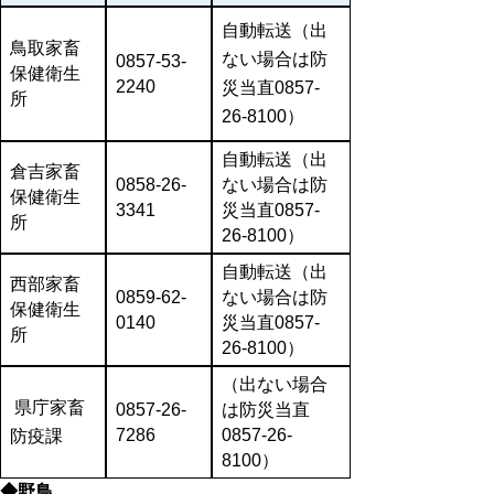
自動転送
（出
鳥取家畜
ない場合は防
0857-53-
保健衛生
2240
災当直0857-
所
26-8100）
自動転送
（出
倉吉家畜
0858-26-
ない場合は防
保健衛生
3341
災当直0857-
所
26-8100）
自動転送
（出
西部家畜
0859-62-
ない場合は防
保健衛生
0140
災当直0857-
所
26-8100）
（出ない場合
県庁家畜
0857-26-
は防災当直
7286
0857-26-
防疫課
8100）
◆野鳥