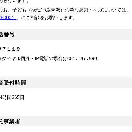
内を行います。
お、子ども（概ね15歳未満）の急な病気・ケガについては、
8000）
」にご相談をお願いします。
話番号
＃７１１９
イヤル回線・IP電話の場合は0857-26-7990。
談受付時間
4時間365日
託事業者