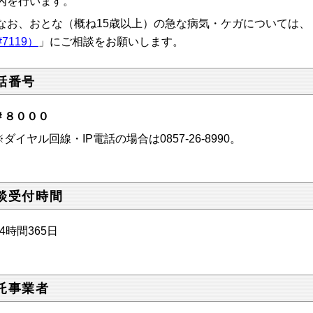
内を行います。
お、おとな（概ね15歳以上）の急な病気・ケガについては、
7119）
」にご相談をお願いします。
話番号
＃８０００
イヤル回線・IP電話の場合は0857-26-8990。
談受付時間
4時間365日
託事業者