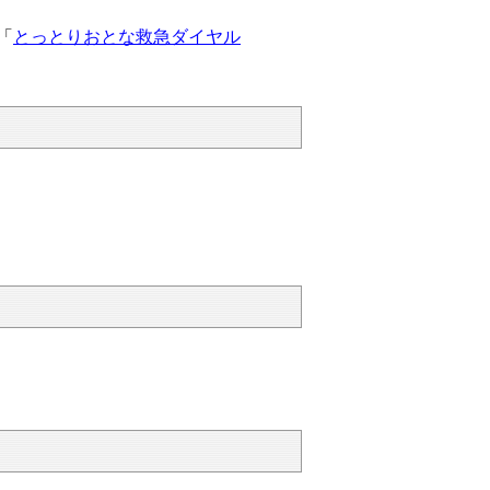
「
とっとりおとな救急ダイヤル