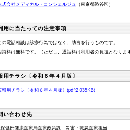
株式会社メディカル・コンシェルジュ
（東京都渋谷区）
利用に当たっての注意事項
この電話相談は診療行為ではなく、助言を行うものです。
相談料は無料です。（ただし、通話料は利用者の負担となりま
報用チラシ〔令和６年４月版〕
広報用チラシ〔令和６年４月版〕(pdf:2,035KB)
問い合わせ先
祉保健部健康医療局医療政策課 災害・救急医療担当