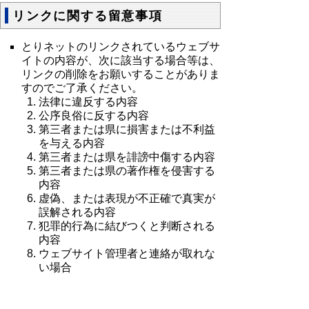
リンクに関する留意事項
とりネットのリンクされているウェブサ
イトの内容が、次に該当する場合等は、
リンクの削除をお願いすることがありま
すのでご了承ください。
法律に違反する内容
公序良俗に反する内容
第三者または県に損害または不利益
を与える内容
第三者または県を誹謗中傷する内容
第三者または県の著作権を侵害する
内容
虚偽、または表現が不正確で真実が
誤解される内容
犯罪的行為に結びつくと判断される
内容
ウェブサイト管理者と連絡が取れな
い場合