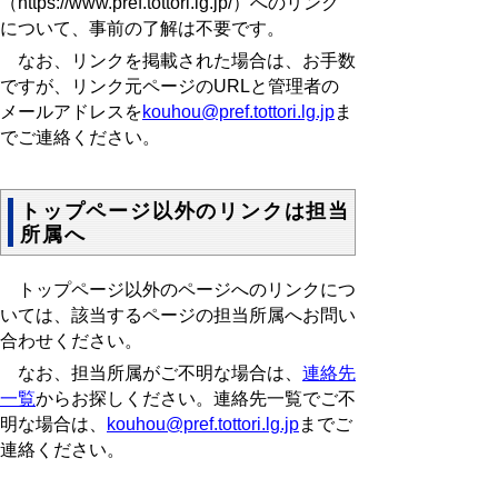
（
https://www.pref.tottori.lg.jp/
）へのリンク
について、事前の了解は不要です。
なお、リンクを掲載された場合は、お手数
ですが、リンク元ページのURLと管理者の
メールアドレスを
kouhou@pref.tottori.lg.jp
ま
でご連絡ください。
トップページ以外のリンクは担当
所属へ
トップページ以外のページへのリンクにつ
いては、該当するページの担当所属へお問い
合わせください。
なお、担当所属がご不明な場合は、
連絡先
一覧
からお探しください。連絡先一覧でご不
明な場合は、
kouhou@pref.tottori.lg.jp
までご
連絡ください。