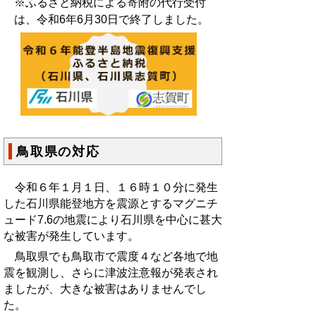
※ふるさと納税による寄附の代行受付
は、令和6年6月30日で終了しました。
鳥取県の対応
令和６年１月１日、１６時１０分に発生
した石川県能登地方を震源とするマグニチ
ュード7.6の地震により石川県を中心に甚大
な被害が発生しています。
鳥取県でも鳥取市で震度４など各地で地
震を観測し、さらに津波注意報が発表され
ましたが、大きな被害はありませんでし
た。