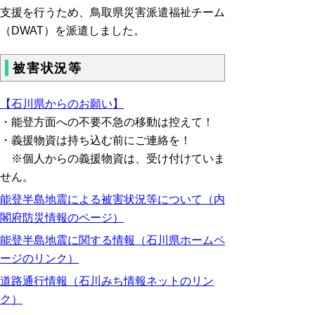
支援を行うため、鳥取県災害派遣福祉チーム
（DWAT）を派遣しました。
被害状況等
【石川県からのお願い】
・能登方面への不要不急の移動は控えて！
・義援物資は持ち込む前にご連絡を！
※個人からの義援物資は、受け付けていま
せん。
能登半島地震による被害状況等について（内
閣府防災情報のページ）
能登半島地震に関する情報（石川県ホームペ
ージのリンク）
道路通行情報（石川みち情報ネットのリン
ク）