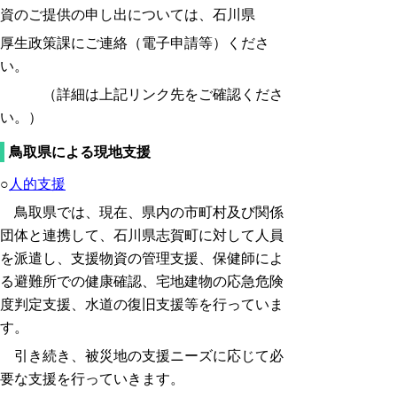
資のご提供の申し出については、
石川県
厚生政策課にご連絡（電子申請等）くださ
い。
（詳細は上記リンク先をご確認くださ
い。）
鳥取県による現地支援
○
人的支援
鳥取県では、現在、県内の市町村及び関係
団体と連携して、石川県志賀町に対して人員
を派遣し、支援物資の管理支援、保健師によ
る避難所での健康確認、宅地建物の応急危険
度判定支援、水道の復旧支援等を行っていま
す。
引き続き、被災地の支援ニーズに応じて必
要な支援を行っていきます。