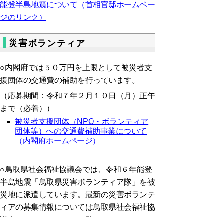
能登半島地震について（首相官邸ホームペー
ジのリンク）
災害ボランティア
○内閣府では５０万円を上限として被災者支
援団体の交通費の補助を行っています。
（応募期間：令和７年２月１０日（月）正午
まで（必着））
被災者支援団体（NPO・ボランティア
団体等）への交通費補助事業について
（内閣府ホームページ）
○鳥取県社会福祉協議会では、令和６年能登
半島地震「鳥取県災害ボランティア隊」を被
災地に派遣しています。最新の災害ボランテ
ィアの募集情報については鳥取県社会福祉協