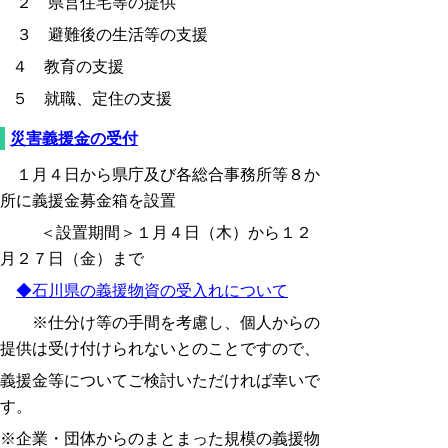
２ 県営住宅等の提供
３ 避難後の生活等の支援
４ 教育の支援
５ 就職、定住の支援
災害義援金の受付
１月４日から県庁及び各総合事務所等８か
所に義援金募金箱を設置
＜設置期間＞１月４日（木）から１２
月２７日（金）まで
◆石川県の義援物資の受入れについて
※仕分け等の手間を考慮し、個人からの
提供は受け付けられないとのことですので、
義援金等についてご検討いただければ幸いで
す。
※企業・団体からのまとまった規模の義援物