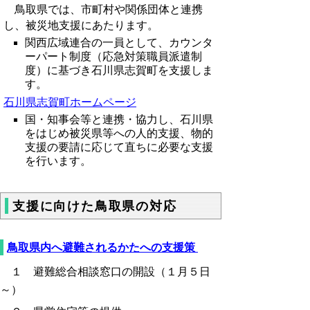
鳥取県では、市町村や関係団体と連携
し、被災地支援にあたります。
関西広域連合の一員として、カウンタ
ーパート制度（応急対策職員派遣制
度）に基づき石川県志賀町を支援しま
す。
石川県志賀町ホームページ
国・知事会等と連携・協力し、石川県
をはじめ被災県等への人的支援、物的
支援の要請に応じて直ちに必要な支援
を行います。
支援に向けた鳥取県の対応
鳥取県内へ避難されるかたへの支援策
１ 避難総合相談窓口の開設（１月５日
～）