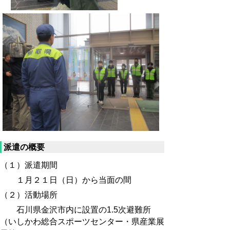
派遣の概要
（１）派遣期間
１月２１日（日）から当面の間
（２）活動場所
石川県金沢市内に設置の1.5次避難所
（いしかわ総合スポーツセンター・県産業展