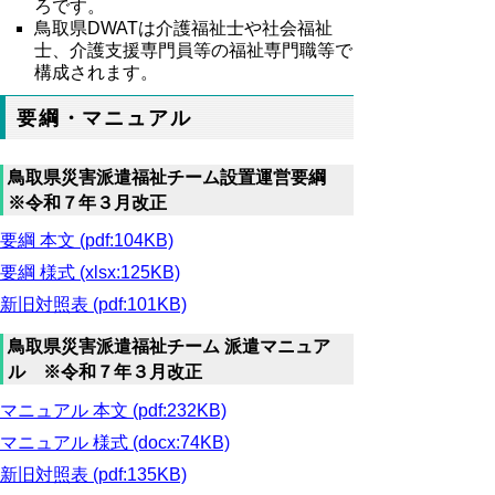
ろです。
鳥取県DWATは介護福祉士や社会福祉
士、介護支援専門員等の福祉専門職等で
構成されます。
要綱・マニュアル
鳥取県災害派遣福祉チーム設置運営要綱
※令和７年３月改正
要綱 本文 (pdf:104KB)
要綱 様式 (xlsx:125KB)
新旧対照表 (pdf:101KB)
鳥取県災害派遣福祉チーム 派遣マニュア
ル ※令和７年３月改正
マニュアル 本文 (pdf:232KB)
マニュアル 様式 (docx:74KB)
新旧対照表 (pdf:135KB)