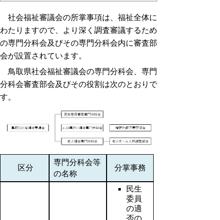
社会福祉審議会の所掌事項は、福祉全体に
わたりますので、より深く調査審議するため
の専門分科会及びその専門分科会内に審査部
会が設置されています。
鳥取県社会福祉審議会の専門分科会、専門
分科会審査部会及びその役割は次のとおりで
す。
専門分科会等
区分
分掌事務
の名称
民生
委員
の適
否の