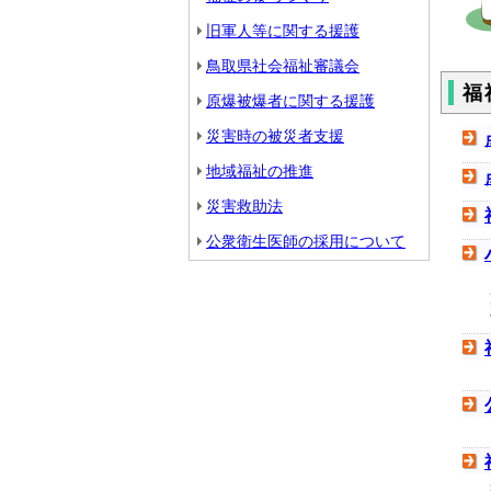
旧軍人等に関する援護
鳥取県社会福祉審議会
福
原爆被爆者に関する援護
災害時の被災者支援
地域福祉の推進
災害救助法
公衆衛生医師の採用について