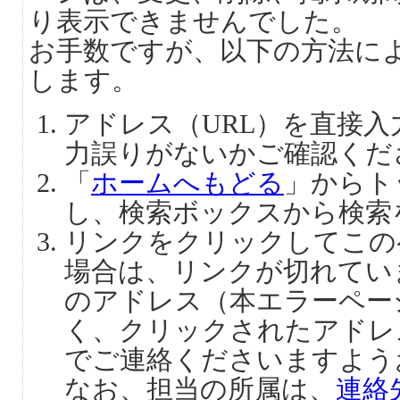
り表示できませんでした。
お手数ですが、以下の方法に
します。
アドレス（URL）を直接
力誤りがないかご確認くだ
「
ホームへもどる
」からト
し、検索ボックスから検索
リンクをクリックしてこの
場合は、リンクが切れてい
のアドレス（本エラーペー
く、クリックされたアドレ
でご連絡くださいますよう
なお、担当の所属は、
連絡