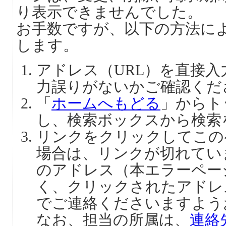
り表示できませんでした。
お手数ですが、以下の方法に
します。
アドレス（URL）を直接
力誤りがないかご確認くだ
「
ホームへもどる
」からト
し、検索ボックスから検索
リンクをクリックしてこの
場合は、リンクが切れてい
のアドレス（本エラーペー
く、クリックされたアドレ
でご連絡くださいますよう
なお、担当の所属は、
連絡