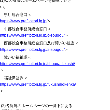
(1)次の所属のホームページを御覧くださ
い。
県庁総合窓口＜
https://www.pref.tottori.lg.jp/
＞
中部総合事務所総合窓口＜
https://www.pref.tottori.lg.jp/c-sougou/
＞
西部総合事務所総合窓口及び障がい担当＜
https://www.pref.tottori.lg.jp/s-sougou/
＞
障がい福祉課＜
https://www.pref.tottori.lg.jp/shougaifukushi/
＞
福祉保健課＜
https://www.pref.tottori.lg.jp/fukushihokenka/
＞
(2)各所属のホームページの一番下にある