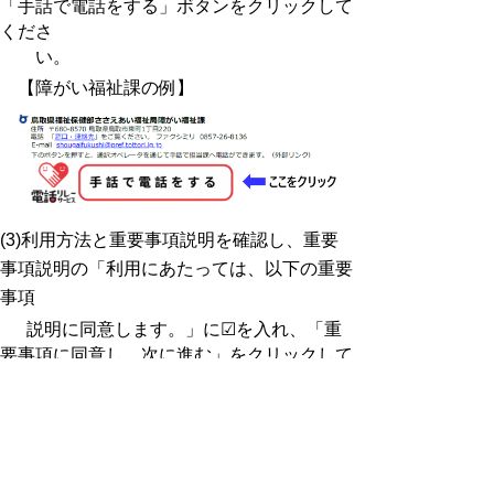
「手話で電話をする」ボタンをクリックして
くださ
い。
【障がい福祉課の例】
(3)利用方法と重要事項説明を確認し、重要
事項説明の「利用にあたっては、以下の重要
事項
説明に同意します。」に☑を入れ、「重
要事項に同意し、次に進む」をクリックして
くだ
さい。
(4)手話通訳オペレータの呼び出し画面に切
り替わります。オペレータに接続されるまで
そのままお待ちください。