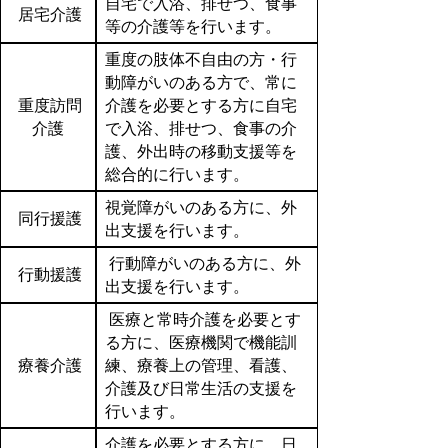
自宅で入浴、排せつ、食事
居宅介護
等の介護等を行います。
重度の肢体不自由の方・行
動障がいのある方で、常に
重度訪問
介護を必要とする方に自宅
介護
で入浴、排せつ、食事の介
護、外出時の移動支援等を
総合的に行います。
視覚障がいのある方に、外
同行援護
出支援を行います。
行動障がいのある方に、外
行動援護
出支援を行います。
医療と常時介護を必要とす
る方に、医療機関で機能訓
療養介護
練、療養上の管理、看護、
介護及び日常生活の支援を
行います。
介護を必要とする方に、日