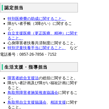
認定担当
特別医療費の助成に関すること。
障がい者手帳（3障がい）に関するこ
と。
自立支援医療（更正医療、精神）に関す
ること。
心身障害者扶養共済制度に関すること。
特別児童扶養手当に関すること。
など
電話番号：0857-26-7856・7152
生活支援・指導担当
障害者総合支援法
の総括に関すること。
障がい者計画及び障がい福祉計画に関す
ること。
鳥取県障害者施策推進協議会
に関するこ
と。
鳥取県自立支援協議会
、
相談支援
に関す
ること。