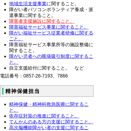
地域生活支援事業
に関すること。
障がい者パソコンボランティア養成・派
遣事業に関すること。
障害者支援施設に関すること。
障害福祉サービス事業に関すること。
障がい福祉サービス従業者研修に関する
こと。
障害福祉サービス事業所等の施設整備に
関すること
。
障がい児者への喀痰吸引制度に関するこ
と。
自立支援給付に関すること。 など
電話番号：0857-26-7193、7866
精神保健担当
精神保健・精神科救急医療に関するこ
と。
依存症対策の推進に関すること。
てんかんのある方の支援に関すること。
高次脳機能障がい者の支援に関するこ