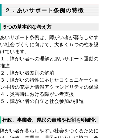
２．あいサポート条例の特徴
５つの基本的な考え方
あいサポート条例は、障がい者が暮らしやす
い社会づくりに向けて、大きく５つの柱を設
けています。
１．障がい者への理解とあいサポート運動の
推進
２．障がい者差別の解消
３．障がいの特性に応じたコミュニケーショ
ン手段の充実と情報アクセシビリティの保障
４．災害時における障がい者支援
５．障がい者の自立と社会参加の推進
行政、事業者、県民の責務や役割を明確化
障がい者が暮らしやすい社会をつくるために
は、行政、事業者、県民がお互いに協力し合