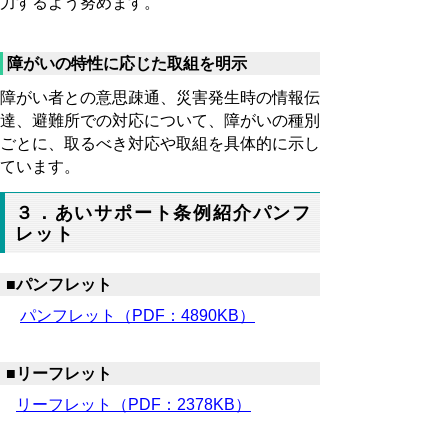
力するよう努めます。
障がいの特性に応じた取組を明示
障がい者との意思疎通、災害発生時の情報伝
達、避難所での対応について、障がいの種別
ごとに、取るべき対応や取組を具体的に示し
ています。
３．あいサポート条例紹介パンフ
レット
■パンフレット
パンフレット（PDF：4890KB）
■リーフレット
リーフレット（PDF：2378KB）