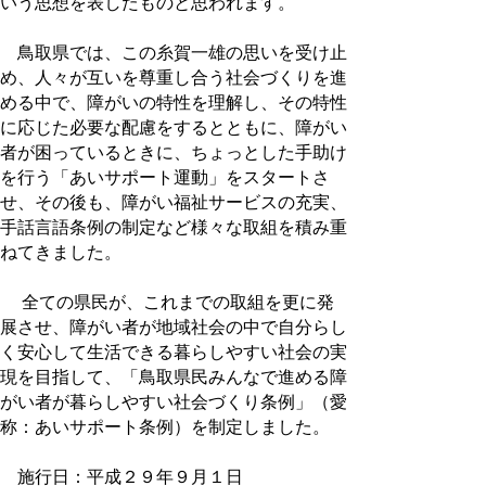
いう思想を表したものと思われます。
鳥取県では、この糸賀一雄の思いを受け止
め、人々が互いを尊重し合う社会づくりを進
める中で、障がいの特性を理解し、その特性
に応じた必要な配慮をするとともに、障がい
者が困っているときに、ちょっとした手助け
を行う「あいサポート運動」をスタートさ
せ、その後も、障がい福祉サービスの充実、
手話言語条例の制定など様々な取組を積み重
ねてきました。
全ての県民が、これまでの取組を更に発
展させ、障がい者が地域社会の中で自分らし
く安心して生活できる暮らしやすい社会の実
現を目指して、「鳥取県民みんなで進める障
がい者が暮らしやすい社会づくり条例」（愛
称：あいサポート条例）を制定しました。
施行日：平成２９年９月１日