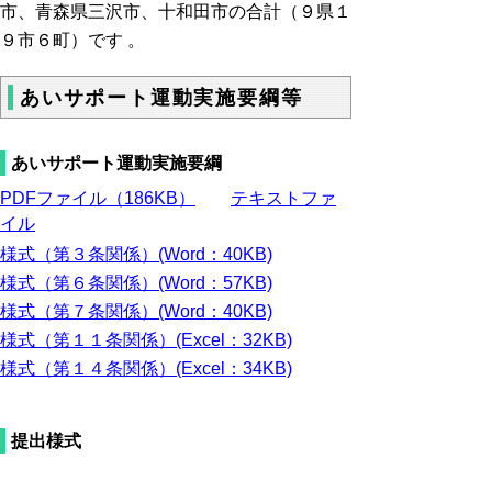
市、青森県三沢市、十和田市
の合計（９県１
９市６町）です 。
あいサポート運動実施要綱等
あいサポート運動実施要綱
PDFファイル（186KB）
テキストファ
イル
様式（第３条関係）(Word：40KB)
様式（第６条関係）(Word：57KB)
様式（第７条関係）(Word：40KB)
様式（第１１条関係）(Excel：32KB)
様式（第１４条関係）(Excel：34KB)
提出様式