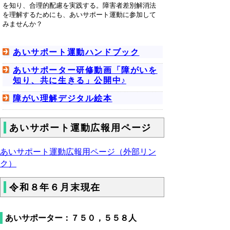
を知り、合理的配慮を実践する。障害者差別解消法
を理解するためにも、あいサポート運動に参加して
みませんか？
あいサポート運動ハンドブック
あいサポーター研修動画「障がいを
知り、共に生きる」公開中♪
障がい理解デジタル絵本
あいサポート運動広報用ページ
あいサポート運動広報用ページ（外部リン
ク）
令和８年６月末現在
あいサポーター：７５０，５５８人