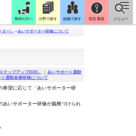
県外の方へ
分野で探す
組織で探す
防災 緊急
メニュー
ーター）
あいサポーター研修について
ステップアップDVD」
｜
あいサポート運動
ート運動各種研修について
の希望に応じて「あいサポーター研
のあいサポーター研修が義務づけられ
い