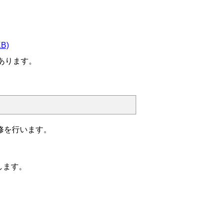
B)
あります。
修を行います。
します。