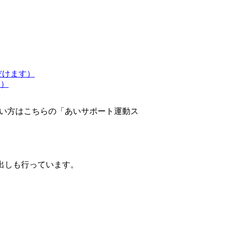
だけます）
る）
い方はこちらの「あいサポート運動ス
出しも行っています。