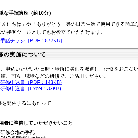
単な手話講座（約10分）
こんにちは」や「ありがとう」等の日常生活で使用できる簡単
段の接客ツールとしてもお役立ていただけます。
手話チラシ（PDF：872KB）
修の実施について
則、申込いただいた日時・場所に講師を派遣し、研修をおこな
民館、PTA、職場などの研修で、ご活用ください。
研修申込書（PDF：143KB)
研修申込書（Excel：32KB)
修を開催するにあたって
催者に準備していただきたいこと
研修会場の手配