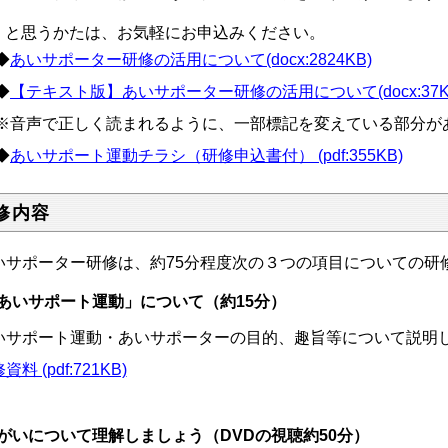
と思うかたは、お気軽にお申込みください。
◆
あいサポーター研修の活用について(docx:2824KB)
◆
【テキスト版】あいサポーター研修の活用について(docx:37K
※音声で正しく読まれるように、一部標記を変えている部分が
◆
あいサポート運動チラシ（研修申込書付） (pdf:355KB)
修内容
いサポーター研修は、約75分程度次の３つの項目についての研
あいサポート運動」について（約15分）
いサポート運動・あいサポーターの目的、趣旨等について説明
資料 (pdf:721KB)
がいについて理解しましょう（DVDの視聴約50分）