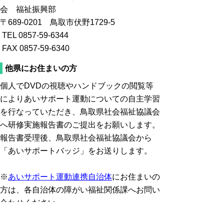
会 福祉振興部
〒689-0201 鳥取市伏野1729-5
TEL 0857-59-6344
FAX 0857-59-6340
他県にお住まいの方
個人でDVDの視聴やハンドブックの閲覧等
によりあいサポート運動についての自主学習
を行なっていただき、鳥取県社会福祉協議会
へ研修実施報告書のご提出をお願いします。
報告書受理後、鳥取県社会福祉協議会から
「あいサポートバッジ」をお送りします。
※
あいサポート運動連携自治体
にお住まいの
方は、各自治体の障がい福祉関係課へお問い
合わせください。