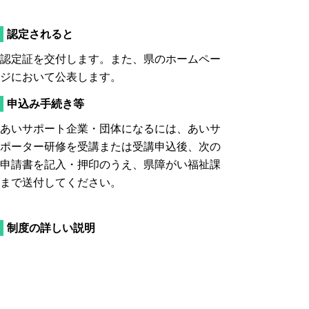
認定されると
認定証を交付します。また、県のホームペー
ジにおいて公表します。
申込み手続き等
あいサポート企業・団体になるには、あいサ
ポーター研修を受講または受講申込後、次の
申請書を記入・押印のうえ、県障がい福祉課
まで送付してください。
制度の詳しい説明
◆
あいサポート運動実施要綱
認定申請書