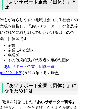
「あいサポート企業（団体）」と
は
誰もが暮らしやすい地域社会（共生社会）の
実現を目指し、「あいサポーター」の普及等
に積極的に取り組んでいただける以下の企
業、団体等です。
企業
企業以外の法人
事業所
その他規約及び代表者を定めた団体
あいサポート企業・団体一覧
(pdf:1211KB)
(令和８年７月末時点）
「あいサポート企業（団体）」に
なるためには
職員を対象にした
「あいサポーター研修」
を行うと共に、たとえば、次のような取組を