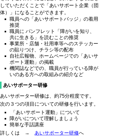
していただくことで「あいサポート企業（団
体）」になることができます。
職員への「あいサポートバッジ」の着用
推奨
職員に パンフレット「障がいを知り、
共に生きる」を読むことの推奨
事業所・店舗・社用車等へのステッカー
の貼りつけ、チラシ等の配布
自社広報物、ホームページでの「あいサ
ポート運動」の掲載
機関誌などでの、職員が行っている障が
いのある方への取組みの紹介など
あいサポーター研修
あいサポーター研修は、約75分程度です。
次の３つの項目についての研修を行います。
「あいサポート運動」について
障がいについて理解しましょう
簡単な手話講座
詳しくは →
あいサポーター研修
へ