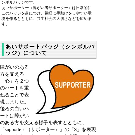
ンボルバッジです。
あいサポーター（障がい者サポーター）は日常的に
このバッジを身につけ、気軽に手助けをしやすい環
境を作るとともに、共生社会の大切さなどを広めま
す。
あいサポートバッジ（シンボルバ
ッジ）について
障がいのある
方を支える
「心」を２つ
のハートを重
ねることで表
現しました。
後ろの白いハ
ートは障がい
のある方を支える様子を表すとともに、
「
supporteｒ
（サポーター）」の「
S
」を表現