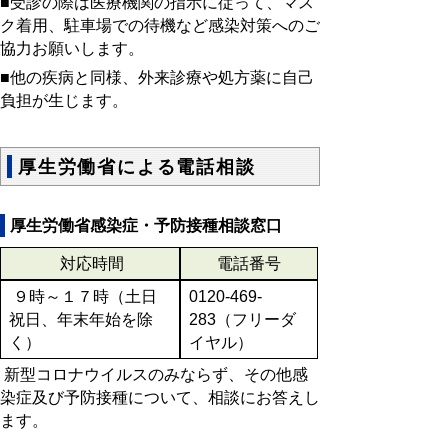
■受診の際は医療機関の指示に従って、マス
ク着用、駐車場での待機など感染対策へのご
協力お願いします。
■他の疾病と同様、外来診療や処方薬に自己
負担が生じます。
厚生労働省による電話相談
厚生労働省感染症・予防接種相談窓口
対応時間
電話番号
９時～１７時（土日
0120-469-
祝日、年末年始を除
283（フリーダ
く）
イヤル）
新型コロナウイルスのみならず、その他感
染症及び予防接種について、相談にお答えし
ます。