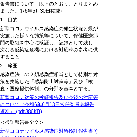
報告書について、以下のとおり、とりまとめ
ました。(R6年5月30日掲載)
1 目的
新型コロナウイルス感染症の発生状況と県が
実施した様々な施策等について、保健医療部
門の取組を中心に検証し、記録として残し、
次なる感染症危機における対応時の参考に供
すること。
2 範囲
感染症法上の２類感染症相当として特別な対
策を実施した「感染防止対策等」及び「検
査・医療提供体制」の分野を基本とする。
新型コロナ対策の検証報告及び今後の対応等
について（令和6年6月13日常任委員会報告
資料） (pdf:386KB)
＜検証報告書全文＞
新型コロナウイルス感染症対策検証報告書そ