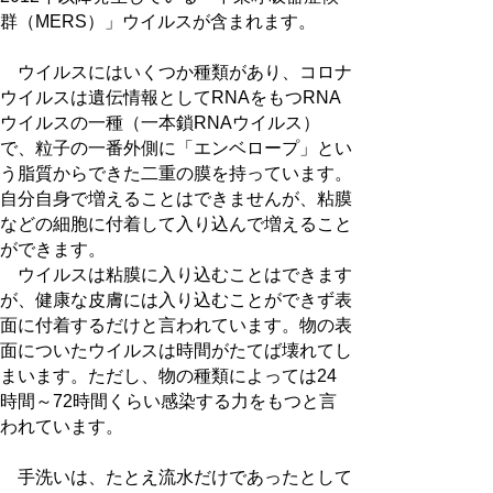
群（MERS）」ウイルスが含まれます。
ウイルスにはいくつか種類があり、コロナ
ウイルスは遺伝情報としてRNAをもつRNA
ウイルスの一種（一本鎖RNAウイルス）
で、粒子の一番外側に「エンベロープ」とい
う脂質からできた二重の膜を持っています。
自分自身で増えることはできませんが、粘膜
などの細胞に付着して入り込んで増えること
ができます。
ウイルスは粘膜に入り込むことはできます
が、健康な皮膚には入り込むことができず表
面に付着するだけと言われています。物の表
面についたウイルスは時間がたてば壊れてし
まいます。ただし、物の種類によっては24
時間～72時間くらい感染する力をもつと言
われています。
手洗いは、たとえ流水だけであったとして