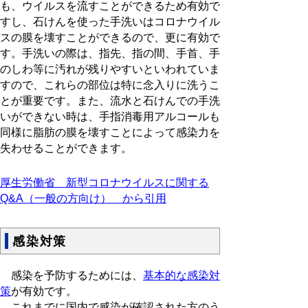
も、ウイルスを流すことができるため有効で
すし、石けんを使った手洗いはコロナウイル
スの膜を壊すことができるので、更に有効で
す。手洗いの際は、指先、指の間、手首、手
のしわ等に汚れが残りやすいといわれていま
すので、これらの部位は特に念入りに洗うこ
とが重要です。また、流水と石けんでの手洗
いができない時は、手指消毒用アルコールも
同様に脂肪の膜を壊すことによって感染力を
失わせることができます。
厚生労働省 新型コロナウイルスに関する
Q&A（一般の方向け） から引用
感染対策
感染を予防するためには、
基本的な感染対
策
が有効です。
これまでに国内で感染が確認された方のう