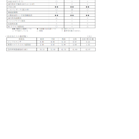
※PDFをご覧頂くにはアクロ
バットリーダーが必要です。
お持ちでない方は
こちらから
ダウンロード
してください。