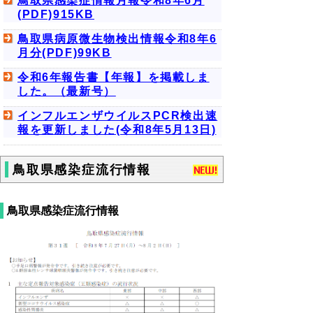
鳥取県感染症情報月報令和8年6月
(PDF)915KB
鳥取県病原微生物検出情報令和8年6
月分(PDF)99KB
令和6年報告書【年報】を掲載しま
した。（最新号）
インフルエンザウイルスPCR検出速
報を更新しました(令和8年5月13日)
鳥取県感染症流行情報
鳥取県感染症流行情報