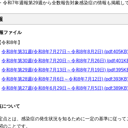
令和7年週報第29週から全数報告対象感染症の情報も掲載し
報
報ファイル
【令和8年】
・
令和8年第31週(令和8年7月27日～令和8年8月2日) (pdf:405KB
・
令和8年第30週(令和8年7月20日～令和8年7月26日) (pdf:401K
・
令和8年第29週(令和8年7月13日～令和8年7月19日) (pdf:395K
・
令和8年第28週(令和8年7月6日～令和8年7月12日) (pdf:393KB
・
令和8年第27週(令和8年6月29日～令和8年7月5日) (pdf:389KB
点について
定点とは、感染症の発生状況を知るために一定の基準に従って
関のことです。