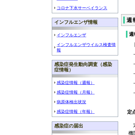
・
コロナ下水サーベイランス
週
インフルエンザ情報
週
インフルエンザ
インフルエンザウイルス検査情
報
感染症発生動向調査（感染
症情報）
感染症情報（週報）
感染症情報（月報）
病原体検出状況
感染症情報（年報）
定
感染症の届出
機