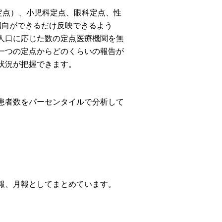
定点）、小児科定点、眼科定点、性
傾向ができるだけ反映できるよう
人口に応じた数の定点医療機関を無
一つの定点からどのくらいの報告が
状況が把握できます。
患者数をパーセンタイルで分析して
報、月報としてまとめています。