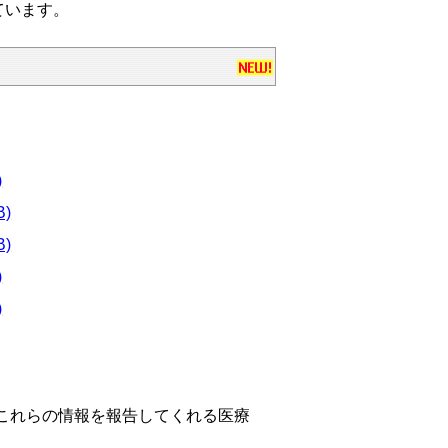
ています。
)
B)
B)
)
)
これらの情報を報告してくれる医療