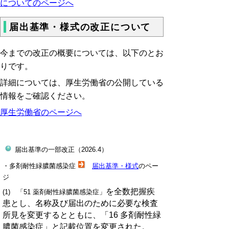
についてのページへ
届出基準・様式の改正について
今までの改正の概要については、以下のとお
りです。
詳細については、厚生労働省の公開している
情報をご確認ください。
厚生労働省のページへ
届出基準の一部改正（2026.4）
・多剤耐性緑膿菌感染症
届出基準・様式
のペー
ジ
を全数把握疾
(1) 「51 薬剤耐性緑膿菌感染症」
患とし、名称及び届出のために必要な検査
所見を変更するとともに、「16 多剤耐性緑
膿菌感染症」と記載位置を変更された。