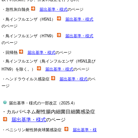
・
急性灰白髄炎
届出基準・様式
のページ
・
鳥インフルエンザ（H5N1）
届出基準・様式
のページ
・
鳥インフルエンザ（H7N9）
届出基準・様式
のページ
・回帰熱
届出基準・様式
のページ
・
鳥インフルエンザ（鳥インフルエンザ（H5N1及び
H7N9）を除く。）
届出基準・様式
のページ
・
ヘンドラウイルス感染症
届出基準・様式
のペ
ージ
届出基準・様式の一部改正（2025.4）
・カルバペネム耐性腸内細菌目細菌感染症
届出基準・様式
のページ
・ペニシリン耐性肺炎球菌感染症
届出基準・様
式
のページ