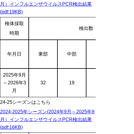
月）インフルエンザウイルスPCR検出結果
(pdf:19KB)
検体
採取
検出数
時期
年月日
東部
中部
2025年9月
～2026年3
32
19
月
24-25シーズンはこちら
2024-2025年シーズン(2024年9月～
2025年8
月
）インフルエンザウイルスPCR検出結果
(pdf:16KB)