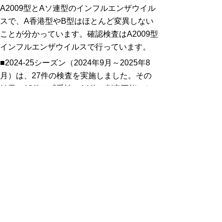
A2009型とAソ連型のインフルエンザウイル
スで、A香港型やB型はほとんど変異しない
ことが分かっています。確認検査はA2009型
インフルエンザウイルスで行っています。
■2024-25シーズン（2024年9月～2025年8
月）は、27件の検査を実施しました。その
結果、13件は感受性、14件は判定不能でし
た。
■2023-24シーズン（2023年9月～2024年9
月）は、5件の検査を実施しました。その結
果、3件は感受性、2件は判定不能でした。
■2018-19シーズン（2018年9月～2019年8
月）は、10件の検査を実施しました。その
結果、4件は感受性、6件は判定不能でし
た。
■2017-18シーズン（2017年9月～2018年8
月）は、9件の検査を実施しました。その結