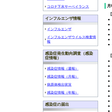
月
コロナ下水サーベイランス
インフルエンザ情報
インフルエンザ
インフルエンザウイルス検査情
報
感染症発生動向調査（感染
症情報）
感染症情報（週報）
感染症情報（月報）
病原体検出状況
感染症情報（年報）
感染症の届出