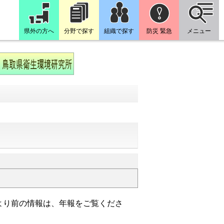
県外の方へ
分野で探す
組織で探す
防災 緊急
メニュー
より前の情報は、年報をご覧くださ