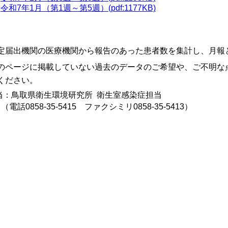
令和7年1月（第1週～第5週）(pdf:1177KB)
定届出機関の医療機関から報告のあった患者数を集計し、月報
のページに掲載していない過去のデータのご希望や、ご不明な
ください。
当：鳥取県衛生環境研究所 衛生室感染症担当
話0858-35-5415 ファクシミリ0858-35-5413）