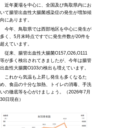
近年夏場を中心に、全国及び鳥取県内にお
いて腸管出血性大腸菌感染症の発生が増加傾
向にあります。
今年、鳥取県では西部地区を中心に発生が
多く、5月末時点ですでに発生件数が20件を
超えています。
従来、腸管出血性大腸菌O157,O26,O111
等が多く検出されてきましたが、今年は腸管
出血性大腸菌O103の検出も増えています。
これから気温も上昇し発生も多くなるた
め、食品の十分な加熱、トイレの消毒、手洗
いの徹底等を心がけましょう。（2026年7月
30日現在）