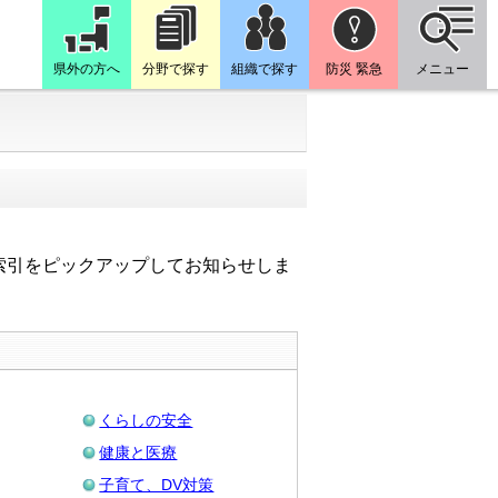
県外の方へ
分野で探す
組織で探す
防災 緊急
メニュー
索引をピックアップしてお知らせしま
くらしの安全
健康と医療
子育て、DV対策