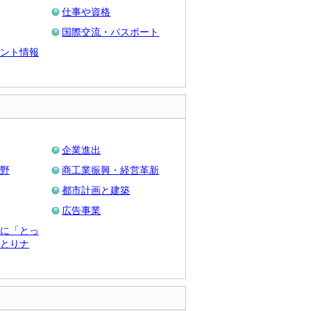
仕事や資格
国際交流・パスポート
ント情報
企業進出
野
商工業振興・経営革新
都市計画と建築
広告事業
に「とっ
とりナ