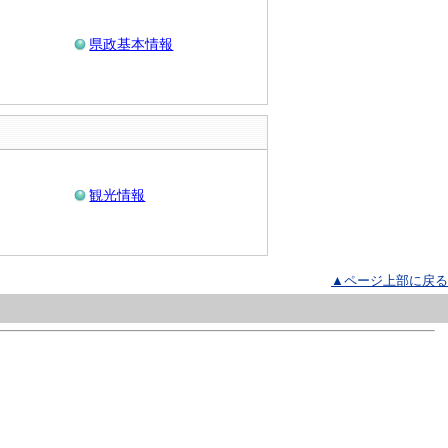
県政基本情報
観光情報
▲ページ上部に戻る