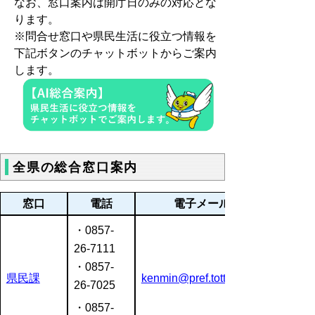
なお、窓口案内は開庁日のみの対応とな
ります。
※問合せ窓口や県民生活に役立つ情報を
下記ボタンのチャットボットからご案内
します。
全県の総合窓口案内
窓口
電話
電子メール
・
0857-
26-7111
・0857-
県民課
kenmin@pref.tottori.lg.jp
26-7025
・0857-