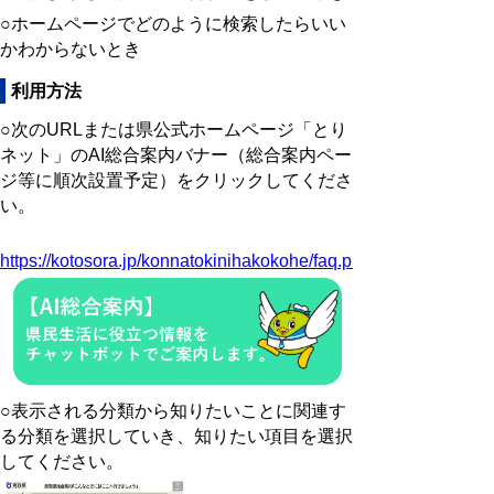
○ホームページでどのように検索したらいい
かわからないとき
利用方法
○次のURLまたは県公式ホームページ「とり
ネット」のAI総合案内バナー（総合案内ペー
ジ等に順次設置予定）をクリックしてくださ
い。
https://kotosora.jp/konnatokinihakokohe/faq.php
○表示される分類から知りたいことに関連す
る分類を選択していき、知りたい項目を選択
してください。