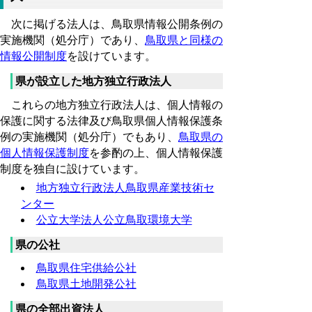
次に掲げる法人は、鳥取県情報公開条例の
実施機関（処分庁）であり、
鳥取県と同様の
情報公開制度
を設けています。
県が設立した地方独立行政法人
これらの地方独立行政法人は、個人情報の
保護に関する法律及び鳥取県個人情報保護条
例の実施機関（処分庁）でもあり、
鳥取県の
個人情報保護制度
を参酌の上、個人情報保護
制度を独自に設けています。
地方独立行政法人鳥取県産業技術セ
ンター
公立大学法人公立鳥取環境大学
県の公社
鳥取県住宅供給公社
鳥取県土地開発公社
県の全部出資法人