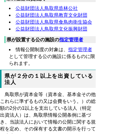
公益財団法人鳥取県造林公社
公益財団法人鳥取県教育文化財団
公益財団法人鳥取県食鳥肉衛生協会
公益財団法人鳥取県文化振興財団
県が設置する公の施設の
指定管理者
情報公開制度の対象は、
指定管理者
として管理する公の施設に係るものに限
られます。
県が２分の１以上を出資している
法人
鳥取県が資本金等（資本金、基本金その他
これらに準ずるもの又は会費をいう。）の総
額の2分の1以上を支出している法人（特定
出資法人）は、鳥取県情報公開条例に基づ
き、当該法人において情報の公開に関する規
程を定め、その保有する文書の開示を行って