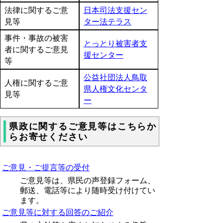
法律に関するご意
日本司法支援セン
見等
ター法テラス
事件・事故の被害
とっとり被害者支
者に関するご意見
援センター
等
公益社団法人鳥取
人権に関するご意
県人権文化センタ
見等
ー
県政に関するご意見等はこちらか
らお寄せください
ご意見・ご提言等の受付
ご意見等は、県民の声登録フォーム、
郵送、電話等により随時受け付けてい
ます。
ご意見等に対する回答のご紹介