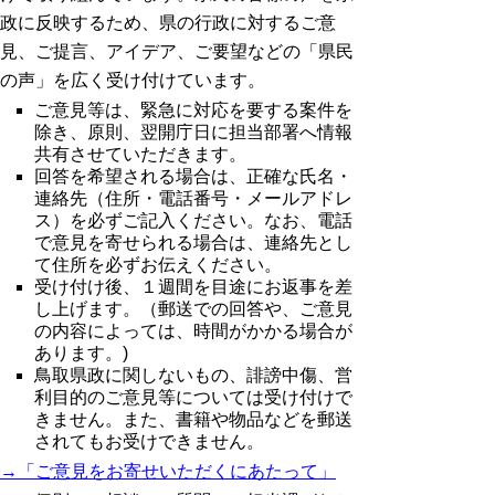
政に反映するため、県の行政に対するご意
見、ご提言、アイデア、ご要望などの「県民
の声」を広く受け付けています。
ご意見等は、緊急に対応を要する案件を
除き、原則、翌開庁日に担当部署へ情報
共有させていただきます。
回答を希望される場合は、正確な氏名・
連絡先（住所・電話番号・メールアドレ
ス）を必ずご記入ください。なお、電話
で意見を寄せられる場合は、連絡先とし
て住所を必ずお伝えください。
受け付け後、１週間を目途にお返事を差
し上げます。（郵送での回答や、ご意見
の内容によっては、時間がかかる場合が
あります。)
鳥取県政に関しないもの、誹謗中傷、営
利目的のご意見等については受け付けで
きません。また、書籍や物品などを郵送
されてもお受けできません。
→「ご意見をお寄せいただくにあたって」