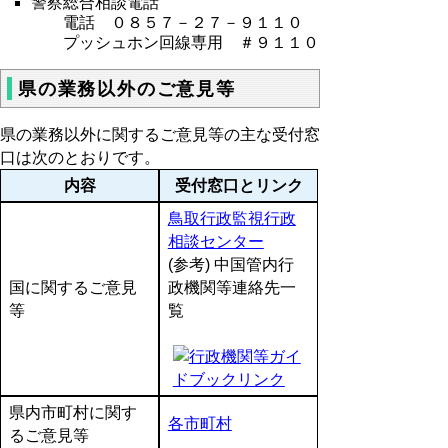
警察総合相談電話
電話 ０８５７－２７－９１１０
プッシュホン回線専用 ＃９１１０
県の業務以外のご意見等
県の業務以外に関するご意見等の主な受付窓
口は次のとおりです。
内容
受付窓口とリンク
鳥取行政監視行政
相談センター
(参考) 中国管内行
国に関するご意見
政機関等連絡先一
等
覧
県内市町村に関す
各市町村
るご意見等