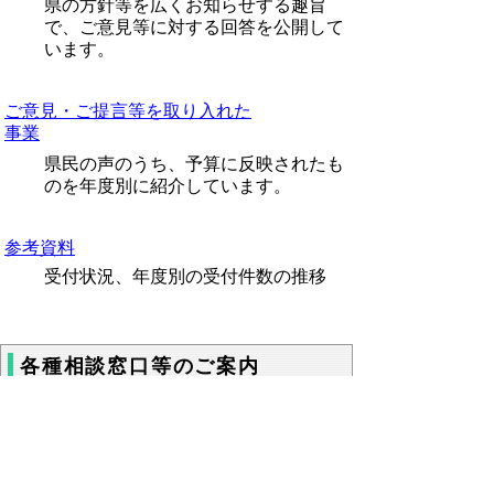
県の方針等を広くお知らせする趣旨
で、ご意見等に対する回答を公開して
います。
ご意見・ご提言等を取り入れた
事業
県民の声のうち、予算に反映されたも
のを年度別に紹介しています。
参考資料
受付状況、年度別の受付件数の推移
各種相談窓口等のご案内
日々の生活の中で県民の皆様と関わりの深い
相談窓口、制度、手続き、そして余暇情報な
どを、まとめてご紹介しています。
→AIチャットボット「こんなときにはここへ