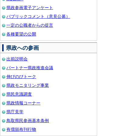
県政参画電子アンケート
パブリックコメント（意見公募）
一定の公職者からの提言
各種要望の公開
県政への参画
出前説明会
パートナー県政推進会議
伸びのびトーク
県政モニタリング事業
県民意識調査
県政情報コーナー
県庁見学
鳥取県民参画基本条例
有償頒布刊行物