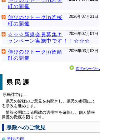
伸びのびトークin岩美
町の開催
2026年07月21日
伸びのびトークin若桜
町の開催
2026年07月01日
☆☆☆新規会員募集キ
ャンペーン実施中です！！☆☆☆
2026年03月03日
伸びのびトークin智頭
町の開催
次のページへ
県民課
県民課では…
県民の皆様のご意見をお聞きし、県民の参画によ
る県政を進めます。
情報公開による県政の透明性を確保し、個人情報
保護の徹底を図ります。
県政へのご意見
県民の声