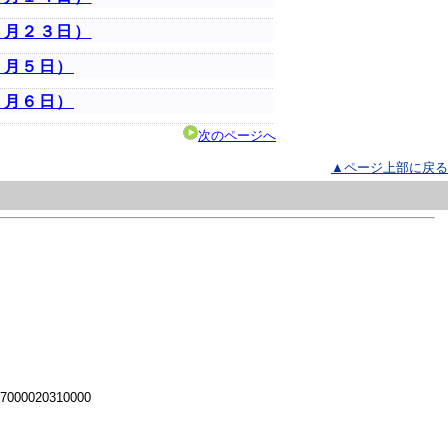
１月２３日）
１月５日）
１月６日）
次のページへ
▲ページ上部に戻る
 7000020310000