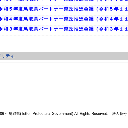
令和５年度鳥取県パートナー県政推進会議（令和５年１
令和４年度鳥取県パートナー県政推進会議（令和４年１
令和３年度鳥取県パートナー県政推進会議（令和３年１
ビリティ
2006～ 鳥取県(Tottori Prefectural Government) All Rights Reserved. 法人番号