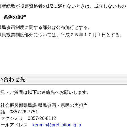
票者総数が投票資格者の1/2に満たないときは、成立しないも
 条例の施行
県民参画制度に関する部分は公布施行とする。
県民投票制度部分については、平成２５年１０月１日とする。
い合わせ先
意見・ご質問は以下の連絡先へお願いします。
域社会振興部県民課 県民参画・県民の声担当
 0857-26-7751
クシミリ 0857-26-8112
ールアドレス
kenmin@pref.tottori.lg.jp