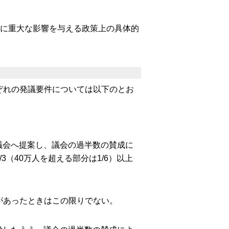
体に重大な影響を与える政策上の具体的
ぞれの発議要件については以下のとお
て議会へ提案し、議会の過半数の賛成に
（40万人を超える部分は1/6）以上
があったときはこの限りでない。