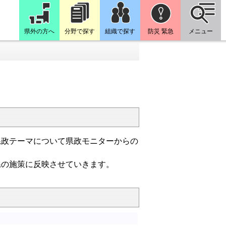
県外の方へ
分野で探す
組織で探す
防災 緊急
メニュー
政テーマについて県政モニターからの
の施策に反映させていきます。