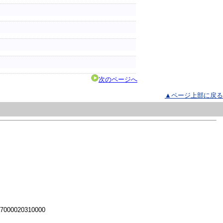
次のページへ
▲ページ上部に戻る
 7000020310000