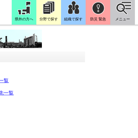
県外の方へ
分野で探す
組織で探す
防災 緊急
メニュー
一覧
先一覧