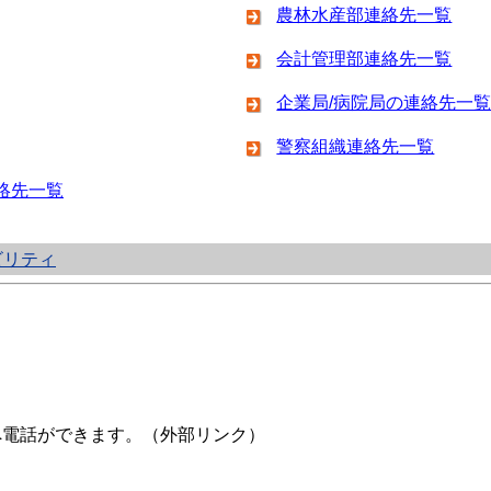
農林水産部連絡先一覧
会計管理部連絡先一覧
企業局/病院局の連絡先一
警察組織連絡先一覧
絡先一覧
ビリティ
へ電話ができます。（外部リンク）