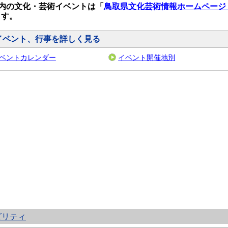
の文化・芸術イベントは「
鳥取県文化芸術情報ホームページ・Art
ます。
イベント、行事を詳しく見る
ベントカレンダー
イベント開催地別
ビリティ