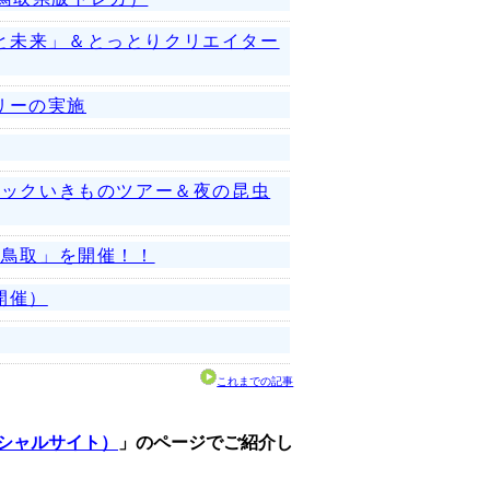
と未来」＆とっとりクリエイター
リーの実施
ブックいきものツアー＆夜の昆虫
 鳥取」を開催！！
開催）
これまでの記事
シャルサイト）
」のページでご紹介し