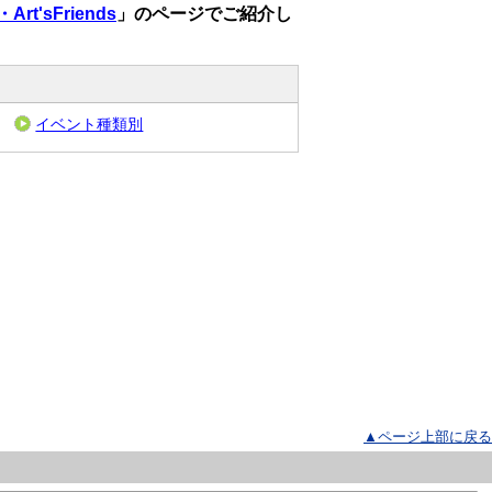
'sFriends
」のページでご紹介し
イベント種類別
▲ページ上部に戻る