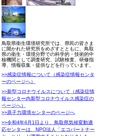
鳥取県衛生環境研究所では、県民の皆さま
に開かれた研究所をめざすとともに、鳥取
県の衛生・環境分野での科学的・技術的中
核機関として調査研究、試験検査、研修指
導、情報収集・提供などを行っています。
>>感染症情報について（感染症情報センタ
ーのページへ）
>>新型コロナウイルスについて（感染症情
報センター内新型コロナウイルス感染症の
ページへ）
>>原子力環境センターのページへ
>>令和4年4月1日より、鳥取県気候変動適
応センターは、NPO法人「エコパートナー