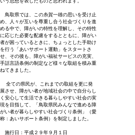
いう思想を表したものと思われます。
鳥取県では、この糸賀一雄の思いを受け止
め、人々が互いを尊重し合う社会づくりを進
める中で、障がいの特性を理解し、その特性
に応じた必要な配慮をするとともに、障がい
者が困っているときに、ちょっとした手助け
を行う「あいサポート運動」をスタートさ
せ、その後も、障がい福祉サービスの充実、
手話言語条例の制定など様々な取組を積み重
ねてきました。
全ての県民が、これまでの取組を更に発
展させ、障がい者が地域社会の中で自分らし
く安心して生活できる暮らしやすい社会の実
現を目指して、「鳥取県民みんなで進める障
がい者が暮らしやすい社会づくり条例」（愛
称：あいサポート条例）を制定しました。
施行日：平成２９年９月１日