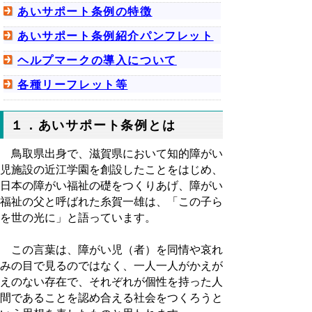
あいサポート条例の特徴
あいサポート条例紹介パンフレット
ヘルプマークの導入について
各種リーフレット等
１．あいサポート条例とは
鳥取県出身で、滋賀県において知的障がい
児施設の近江学園を創設したことをはじめ、
日本の障がい福祉の礎をつくりあげ、障がい
福祉の父と呼ばれた糸賀一雄は、「この子ら
を世の光に」と語っています。
この言葉は、障がい児（者）を同情や哀れ
みの目で見るのではなく、一人一人がかえが
えのない存在で、それぞれが個性を持った人
間であることを認め合える社会をつくろうと