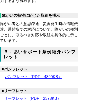
力するよう努めます。
障がいの特性に応じた取組を明示
障がい者との意思疎通、災害発生時の情報伝
達、避難所での対応について、障がいの種別
ごとに、取るべき対応や取組を具体的に示し
ています。
３．あいサポート条例紹介パンフ
レット
■パンフレット
パンフレット（PDF：4890KB）
■リーフレット
リーフレット（PDF：2378KB）