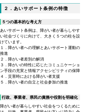
２．あいサポート条例の特徴
５つの基本的な考え方
あいサポート条例は、障がい者が暮らしやす
い社会づくりに向けて、大きく５つの柱を設
けています。
１．障がい者への理解とあいサポート運動の
推進
２．障がい者差別の解消
３．障がいの特性に応じたコミュニケーショ
ン手段の充実と情報アクセシビリティの保障
４．災害時における障がい者支援
５．障がい者の自立と社会参加の推進
行政、事業者、県民の責務や役割を明確化
障がい者が暮らしやすい社会をつくるために
は、行政、事業者、県民がお互いに協力し合