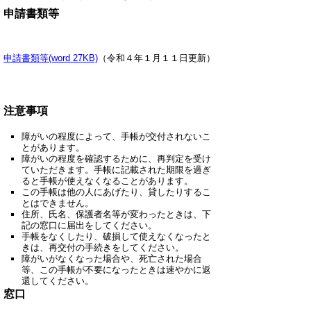
申請書類等
申請書類等(word 27KB)
（令和４年１月１１日更新）
注意事項
障がいの程度によって、手帳が交付されないこ
とがあります。
障がいの程度を確認するために、再判定を受け
ていただきます。手帳に記載された期限を過ぎ
ると手帳が使えなくなることがあります。
この手帳は他の人にあげたり、貸したりするこ
とはできません。
住所、氏名、保護者名等が変わったときは、下
記の窓口に届出をしてください。
手帳をなくしたり、破損して使えなくなったと
きは、再交付の手続きをしてください。
障がいがなくなった場合や、死亡された場合
等、この手帳が不要になったときは速やかに返
還してください。
窓口