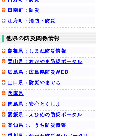
日南町：防災
江府町：消防・防災
他県の防災関係情報
島根県：しまね防災情報
岡山県：おかやま防災ポータル
広島県：広島県防災WEB
山口県：防災やまぐち
兵庫県
徳島県：安心とくしま
愛媛県：えひめの防災ポータル
高知県：こうち防災情報
香川県：かがわ防災Webポータル