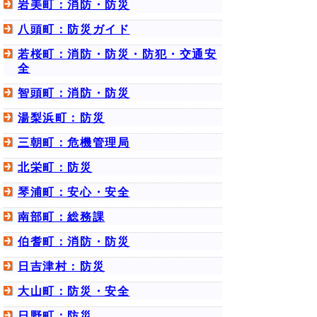
岩美町：消防・防災
八頭町：防災ガイド
若桜町：消防・防災・防犯・交通安
全
智頭町：消防・防災
湯梨浜町：防災
三朝町：危機管理局
北栄町：防災
琴浦町：安心・安全
南部町：総務課
伯耆町：消防・防災
日吉津村：防災
大山町：防災・安全
日野町：防災