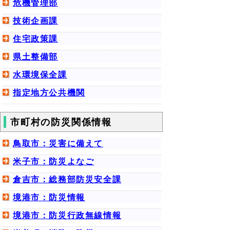
危機管理部
技術企画課
住宅政策課
県土整備部
水環境保全課
指定地方公共機関
市町村の防災関係情報
鳥取市：災害に備えて
米子市：防災よなご
倉吉市：総務部防災安全課
境港市：防災情報
境港市：防災行政無線情報