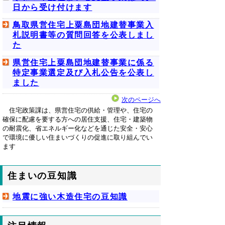
日から受け付けます
鳥取県営住宅上粟島団地建替事業入
札説明書等の質問回答を公表しまし
た
県営住宅上粟島団地建替事業に係る
特定事業選定及び入札公告を公表し
ました
次のページへ
住宅政策課は、県営住宅の供給・管理や、住宅の
確保に配慮を要する方への居住支援、住宅・建築物
の耐震化、省エネルギー化などを通じた安全・安心
で環境に優しい住まいづくりの促進に取り組んでい
ます
住まいの豆知識
地震に強い木造住宅の豆知識