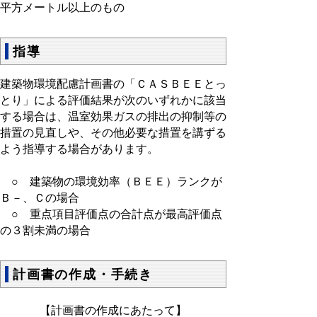
平方メートル以上のもの
指導
建築物環境配慮計画書の「ＣＡＳＢＥＥとっ
とり」による評価結果が次のいずれかに該当
する場合は、温室効果ガスの排出の抑制等の
措置の見直しや、その他必要な措置を講ずる
よう指導する場合があります。
○ 建築物の環境効率（ＢＥＥ）ランクが
Ｂ－、Ｃの場合
○ 重点項目評価点の合計点が最高評価点
の３割未満の場合
計画書の作成・手続き
【計画書の作成にあたって】