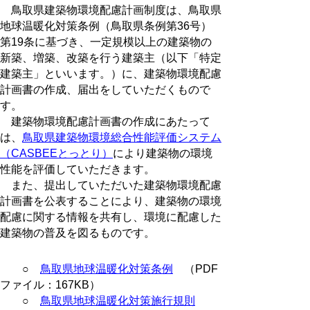
鳥取県建築物環境配慮計画制度は、鳥取県
地球温暖化対策条例（鳥取県条例第36号）
第19条に基づき、一定規模以上の建築物の
新築、増築、改築を行う建築主（以下「特定
建築主」といいます。）に、建築物環境配慮
計画書の作成、届出をしていただくもので
す。
建築物環境配慮計画書の作成にあたって
は、
鳥取県建築物環境総合性能評価システム
（CASBEEとっとり）
により建築物の環境
性能を評価していただきます。
また、提出していただいた建築物環境配慮
計画書を公表することにより、建築物の環境
配慮に関する情報を共有し、環境に配慮した
建築物の普及を図るものです。
○
鳥取県地球温暖化対策条例
（PDF
ファイル：167KB）
○
鳥取県地球温暖化対策施行規則