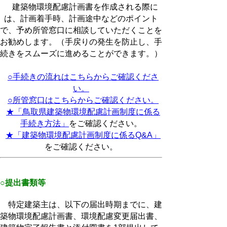
建築物環境配慮計画書を作成される際に
は、計画着手時、計画途中などのポイント
で、予め所管窓口に相談していただくことを
お勧めします。（手戻りの発生を防止し、手
続きをスムーズに進めることができます。）
○手続きの流れはこちらからご確認くださ
い。
○所管窓口はこちらからご確認ください。
★「鳥取県建築物環境配慮計画制度に係る
手続き方法」
をご確認ください。
★「建築物環境配慮計画制度に係るQ&A」
をご確認ください。
○提出書類等
特定建築主は、以下の届出時期までに、建
築物環境配慮計画書、環境配慮変更届出書、